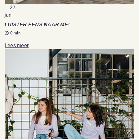
22
jun
LUISTER EENS NAAR ME!
0 min
Lees meer