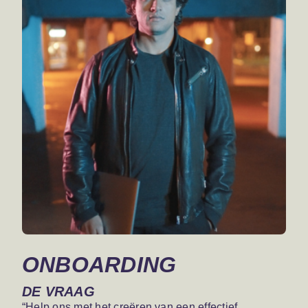
ONBOARDING
DE VRAAG
“Help ons met het creëren van een effectief