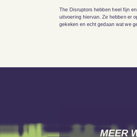
The Disruptors hebben heel fijn e
uitvoering hiervan. Ze hebben er 
gekeken en echt gedaan wat we g
MEER W