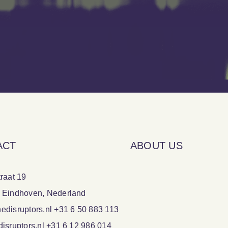
ACT
ABOUT US
raat 19
 Eindhoven, Nederland
disruptors.nl +31 6 50 883 113
isruptors.nl +31 6 12 986 014