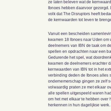
ze laten beleven wat de kernwaar
Ibnoes hebben daarvoor gezorgd. De
volk dat The Disruptors heeft bed
de kernwaarden tot leven te breng
Vanuit een bescheiden samenlevin
kwamen 18 Ibnoes naar Uden om w
deelnemers van IBN de taak om d
spellen en opdrachten naar een ba
Gedurende het spel, wat doordrenkt
kwamen de deelnemers erachter da
kernwaarden van IBN tot in het ext
verbinding deden de Ibnoes alles 
ondernemerschap gingen ze zelf 
volwaardig praten ze met elkaar ov
alle spellen uitgespeeld waren ha
om het met elkaar te hebben over 
herkennen in hun dagelijkse werk.