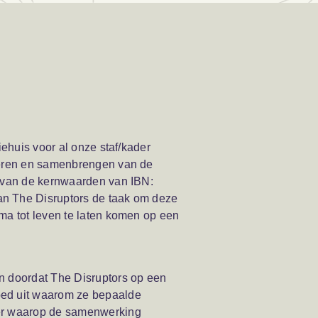
iehuis voor al onze staf/kader
reren en samenbrengen van de
n van de kernwaarden van IBN:
n The Disruptors de taak om deze
ma tot leven te laten komen op een
n doordat The Disruptors op een
oed uit waarom ze bepaalde
ier waarop de samenwerking