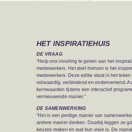
HET INSPIRATIEHUIS
DE VRAAG
“Help ons invulling te geven aan het inspirat
medewerkers. Het doel hiervan is het inspi
medewerkers. Deze editie staat in het teke
volwaardig, verbindend en ondernemend. Aa
kernwaarden tijdens een interactief program
vernieuwende manier.”
DE SAMENWERKING
“Het is een prettige manier van samenwerke
andere manier denken. Daarbĳ leggen ze g
keuzes maken en wat hun visie is. De man